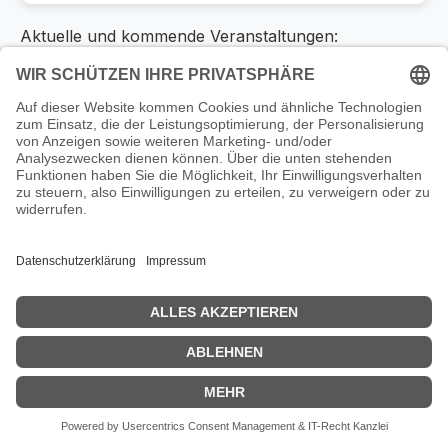
Aktuelle und kommende Veranstaltungen:
Aktuell keine Veranstaltungen geplant
Kontakt
|
Verbesserungsvorschläge
|
Impressum
|
Datenschutz